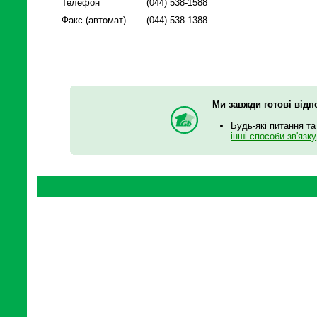
Телефон
(044) 538-1588
Факс (автомат)
(044) 538-1388
Ми завжди готові відп
Будь-які питання та
інші способи зв'язку