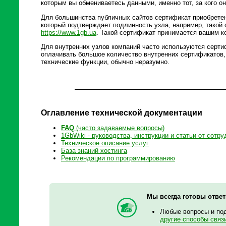
которым вы обмениваетесь данными, именно тот, за кого он
Для большинства публичных сайтов сертификат приобретен
который подтверждает подлинность узла, например, такой 
https://www.1gb.ua
. Такой сертификат принимается вашим 
Для внутренних узлов компаний часто используются серти
оплачивать большое количество внутренних сертификатов,
технические функции, обычно неразумно.
Оглавление технической документации
FAQ
(часто задаваемые вопросы)
1GbWiki - руководства, инструкции и статьи от сотру
Техническое описание услуг
База знаний хостинга
Рекомендации по программированию
Мы всегда готовы отве
Любые вопросы и по
другие способы связ