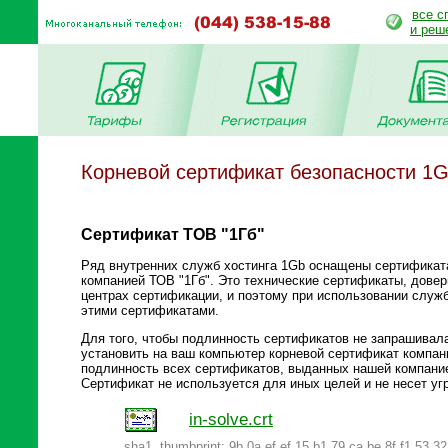
все с
и реш
Корневой сертификат безопасности 1G
Сертификат ТОВ "1Гб"
Ряд внутренних служб хостинга 1Gb оснащены сертификат
компанией ТОВ "1Гб". Это технические сертификаты, довер
центрах сертификации, и поэтому при использовании служ
этими сертификатами.
Для того, чтобы подлинность сертификатов не запрашивал
установить на ваш компьютер корневой сертификат компан
подлинность всех сертификатов, выданных нашей компани
Сертификат не используется для иных целей и не несет уг
in-solve.crt
sha1, thumbprint: 9b 0a ef ef 15 b1 79 ca be 8f f1 53 3