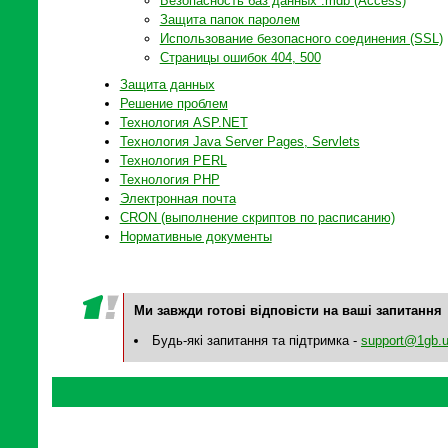
Безопасность баз данных .mdb (Access)
Защита папок паролем
Использование безопасного соединения (SSL)
Страницы ошибок 404, 500
Защита данных
Решение проблем
Технология ASP.NET
Технология Java Server Pages, Servlets
Технология PERL
Технология PHP
Электронная почта
CRON (выполнение скриптов по расписанию)
Нормативные документы
Ми завжди готові відповісти на ваші запитання
Будь-які запитання та підтримка -
support@1gb.