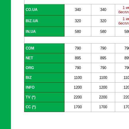
1 и
CO.UA
340
340
беспл
1 и
BIZ.UA
320
320
беспл
IN.UA
580
580
58
COM
790
790
79
NET
895
895
89
ORG
790
790
79
BIZ
1100
1100
11
INFO
1200
1200
12
TV (*)
2200
2200
22
CC (*)
1700
1700
17