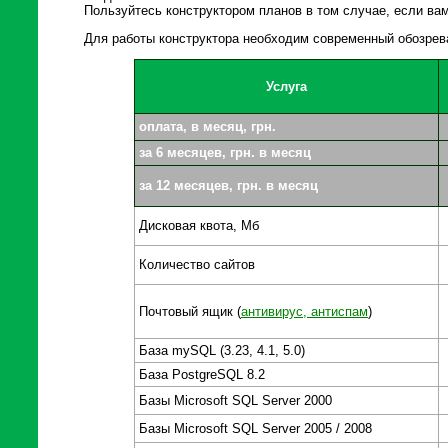
Пользуйтесь конструктором планов в том случае, если в
Для работы конструктора необходим современный обозревате
Услуга
оплата, в месяц, грн.
за 6 месяцев, грн. в месяц
за 12 месяцев, грн. в месяц
Дисковая квота, Мб
Количество сайтов
Почтовый ящик (
антивирус, антиспам
)
База mySQL (3.23, 4.1, 5.0)
База PostgreSQL 8.2
Базы Microsoft SQL Server 2000
Базы Microsoft SQL Server 2005 / 2008