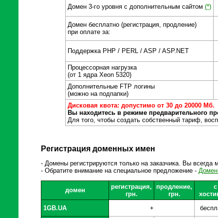
Домен 3-го уровня с дополнительным сайтом
(*)
Домен бесплатно (регистрация, продление)
при оплате за:
Поддержка PHP / PERL / ASP / ASP.NET
Процессорная нагрузка
(от 1 ядра Xeon 5320)
Дополнительные FTP логины
(можно на подпапки)
Дисковая квота: допустимо от 30 до 20000 Мб.
Вы находитесь в режиме предварительного пр
Для того, чтобы создать собственный тариф, восп
Регистрация доменных имен
- Домены регистрируются только на заказчика. Вы всегда
- Обратите внимание на специальное предложение -
Домен
регистрация,
продление,
с
домен
грн.
грн.
хости
1GB.UA
+
беспл