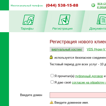
все с
и реш
Регистрация нового клие
виртуальный хостинг
VDS Hyper-V 
используется безопасное соединен
Тестовый период для всех услуг - 10 д
Я прочитал(а)
публичный договор
и 
Я даю своё
согласие на обработку
Введите домен
Введите доменное имя.