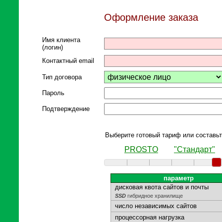
Оформление заказа
Имя клиента
(логин)
Контактный email
Тип договора
Пароль
Подтверждение
Выберите готовый тариф или составьт
PROSTO
"Стандарт"
параметр
дисковая квота сайтов и почты
SSD
гибридное хранилище
число независимых сайтов
процессорная нагрузка