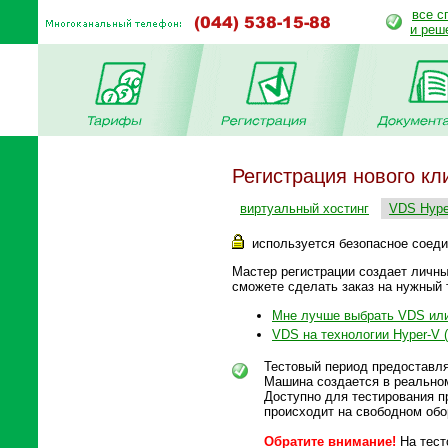
все с
и реш
Регистрация нового кл
виртуальный хостинг
VDS Hyper
используется безопасное соед
Мастер регистрации создает личны
сможете сделать заказ на нужный 
Мне лучше выбрать VDS или
VDS на технологии Hyper-V (
Тестовый период предоставля
Машина создается в реальном
Доступно для тестирования п
происходит на свободном обо
Обратите внимание!
На тест