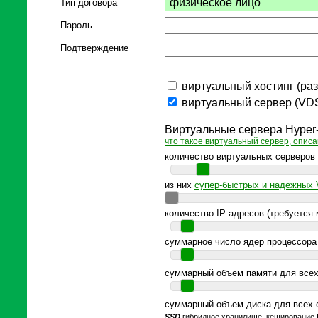
Тип договора
Пароль
Подтверждение
виртуальный хостинг (раз
виртуальный сервер (VDS
Виртуальные сервера Hyper
что такое виртуальный сервер, описа
количество виртуальных серверов
из них
супер-быстрых и надежных 
количество IP адресов (требуется
суммарное число ядер процессора
суммарный объем памяти для всех
суммарный объем диска для всех 
SSD
гибридное хранилище, кеширование 