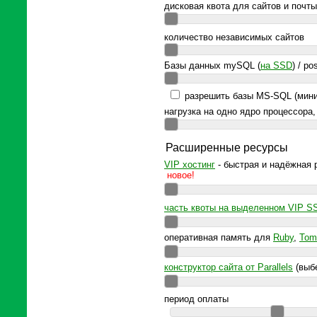
дисковая квота для сайтов и почты
количество независимых сайтов
Базы данных mySQL (
на SSD
) / po
разрешить базы MS-SQL (мини
нагрузка на одно ядро процессора,
Расширенные ресурсы
VIP хостинг
- быстрая и надёжная р
новое!
часть квоты на выделенном VIP S
оперативная память для
Ruby
,
Tom
конструктор сайта от Parallels
(выбе
период оплаты