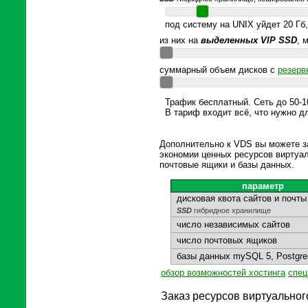
под систему на UNIX уйдет 20 Гб,
из них на
выделенных VIP SSD
, 
суммарный объем дисков с
резерв
Трафик бесплатный. Сеть до 50-
В тариф входит всё, что нужно д
Дополнительно к VDS вы можете за
экономии ценных ресурсов виртуал
почтовые ящики и базы данных.
параметр
дисковая квота сайтов и почты
SSD
гибридное хранилище
число независимых сайтов
число почтовых ящиков
базы данных mySQL 5, Postgre
обзор возможностей хостинга
спец
Заказ ресурсов виртуальног