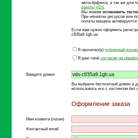
автосёрфинга, а так же для 
работы VDS
.
Мы можем
остановить тест
При нехватке ресурсов или п
оплаты машина активируется 
Если вам нужно оформить регистра
c835a9.1gb.ua.
Я прочитал(а)
публичный догов
Я даю своё
согласие на обраб
Введите домен
Вы выбрали бесплатный домен в д
использовать его с хостингом без 
Оформление заказа
Имя клиента (логин)
Контактный email