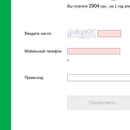
2904
Вы платите
грн., на 1 год в
Введите число
Мобильный телефон
*
Промо-код