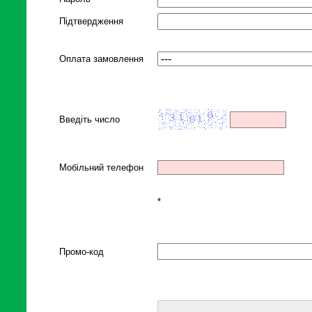
Підтвердження
Оплата замовлення
Введіть число
Мобільний телефон
*
Промо-код