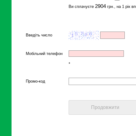
2904
Ви сплачуєте
грн., на 1 рік в
Введіть число
Мобільний телефон
*
Промо-код