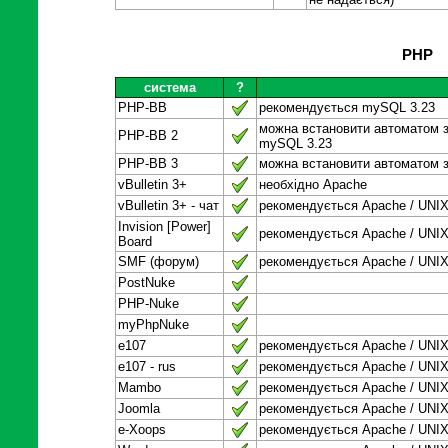
PHP
система
?
PHP-BB
рекомендується mySQL 3.23
можна встановити автоматом з
PHP-BB 2
mySQL 3.23
PHP-BB 3
можна встановити автоматом з
vBulletin 3+
необхідно Apache
vBulletin 3+ - чат
рекомендується Apache / UNI
Invision [Power]
рекомендується Apache / UNI
Board
SMF (форум)
рекомендується Apache / UNI
PostNuke
PHP-Nuke
myPhpNuke
e107
рекомендується Apache / UNI
e107 - rus
рекомендується Apache / UNI
Mambo
рекомендується Apache / UNI
Joomla
рекомендується Apache / UNI
e-Xoops
рекомендується Apache / UNI