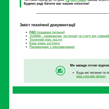
Будемо раді бачити вас нашим клієнтом!
Зміст технічної документації
FAQ
(поширені питання)
1GbWiki - керівництва, інструкції та статті від співроб
Технічний опис послуг
База знань хостинга
Рекомендації з програмування
Ми завжди готові відпов
Будь-які питання та п
інші способи зв'язку