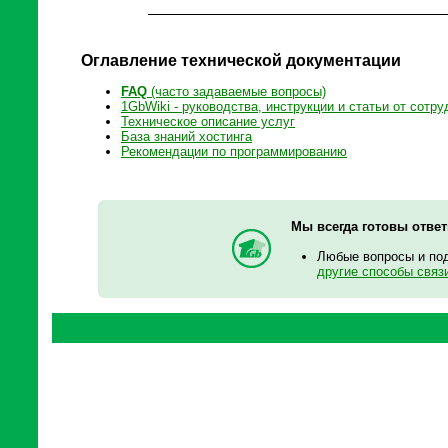
Оглавление технической документации
FAQ
(часто задаваемые вопросы)
1GbWiki - руководства, инструкции и статьи от сотру
Техническое описание услуг
База знаний хостинга
Рекомендации по программированию
Мы всегда готовы отве
Любые вопросы и по
другие способы связ