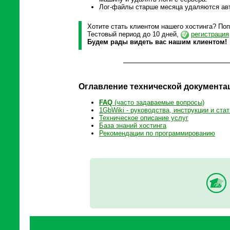
Лог-файлы старше месяца удаляются ав
Хотите стать клиентом нашего хостинга? Поп
Тестовый период до 10 дней,
регистрация
Будем рады видеть вас нашим клиентом!
Оглавление технической документа
FAQ
(часто задаваемые вопросы)
1GbWiki - руководства, инструкции и стат
Техническое описание услуг
База знаний хостинга
Рекомендации по программированию