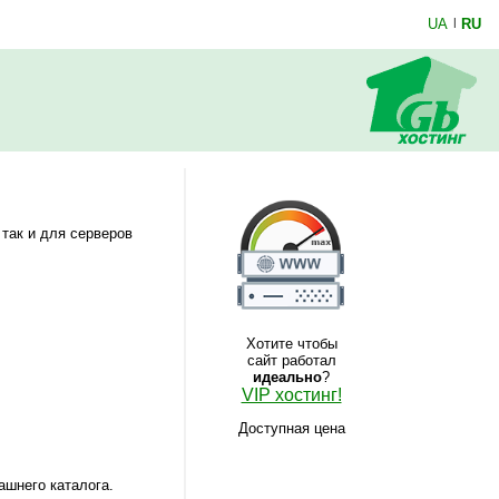
UA
|
RU
 так и для серверов
Хотите чтобы
сайт работал
идеально
?
VIP хостинг!
Доступная цена
ашнего каталога.