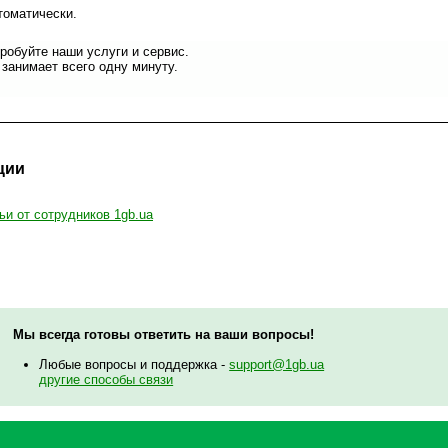
томатически.
робуйте наши услуги и сервис.
занимает всего одну минуту.
ции
ьи от сотрудников 1gb.ua
Мы всегда готовы ответить на ваши вопросы!
Любые вопросы и поддержка -
support@1gb.ua
другие способы связи