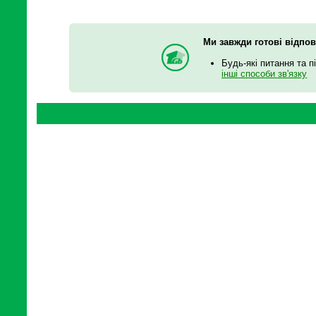
Ми завжди готові відпов
Будь-які питання та п
інші способи зв'язку