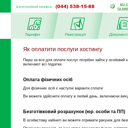
всі 
та ви
Як оплатити послуги хостингу
Перш за все для оплати послуг потрібно зайти у особовий ка
включают всі податки.
Оплата фізичних осіб
Для фізичних осіб є наступні варіанти сплати:
Ви можете здійснити оплату в любий день, включаючи вихідн
Безготівковий розрахунок (юр. особи та ПП)
В особистому кабінеті ви можете отримати рахунок для без