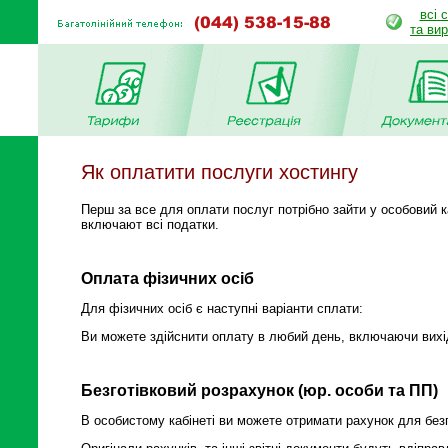
всі 
та ви
Як оплатити послуги хостингу
Перш за все для оплати послуг потрібно зайти у особовий ка
включают всі податки.
Оплата фізичних осіб
Для фізичних осіб є наступні варіанти сплати:
Ви можете здійснити оплату в любий день, включаючи вихідн
Безготівковий розрахунок (юр. особи та ПП)
В особистому кабінеті ви можете отримати рахунок для без