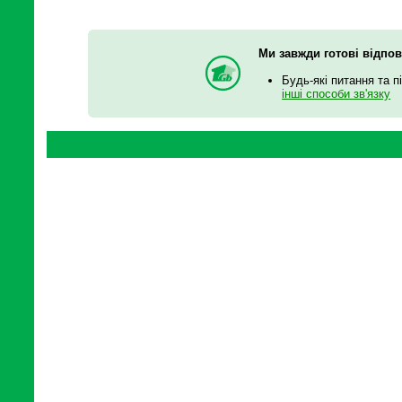
Ми завжди готові відпов
Будь-які питання та п
інші способи зв'язку