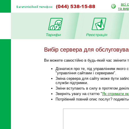
всі 
та ви
Вибір сервера для обслуговува
Ви можете самостійно в будь-який час змінити т
Дізнатися про те, під управлінням якого 
"управління сайтами і серверами".
Зміна сервера для сайту може бути забло
служби підтримки.
Зміни вступають в силу в протягом декіл
Зверніть увагу на статтю "
Як отримати як
Потрібений повний опис послуг? подивіть