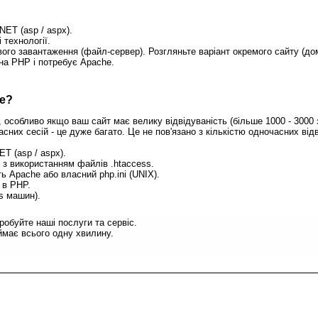
ET (asp / aspx).
 технології.
го завантаження (файл-сервер). Розгляньте варіант окремого сайту (дом
на PHP і потребує Apache.
he?
особливо якщо ваш сайт має велику відвідуваність (більше 1000 - 3000 з
сних сесій - це дуже багато. Це не пов'язано з кількістю одночасних відв
T (asp / aspx).
 з використанням файлів .htaccess.
ь Apache або власний php.ini (UNIX).
 в PHP.
s машин).
обуйте наші послуги та сервіс.
має всього одну хвилину.