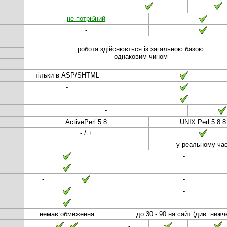
-
не потрібний
-
робота здійснюється із загальною базою
однаковим чином
тільки в ASP/SHTML
-
-
-
ActivePerl 5.8
UNIX Perl 5.8.8
- / +
-
у реальному час
-
-
-
-
-
-
немає обмеження
до 30 - 90 на сайт (див. нижч
-