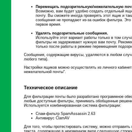
Перемещать подозрительную/нежелательную поч
Возможно, вам будет удобно создать отдельный ящи
почту. Вы сможете иногда проверять этот ящик и та
сообщения не пропадают из-за ошибок фильтра. Это
первое время.
Удалять подозрительные сообщения.
Используйте этот вариант работы только в том случа
фильтры не задерживают нужную вам почту. Рекомен
только после работы в режиме перемещения подозри
Сообщения, содержащие вирусы, удаляются в любом случа
любого типа).
Настройки ящиков можно осуществлять из личного кабинет
нежелательной почты".
Техническое описание
Для фильтрации почты было разработано программное обес
любые доступные фильтры, принимать обобщенные решения 
Используется комбинированная система фильтрации:
Спам-фильтр SpamAssassin 2.63
Антивирус ClamAV
Для того, чтобы протестировать систему, можно отправить
текста, содержащее в неизменном виде следующую строку 