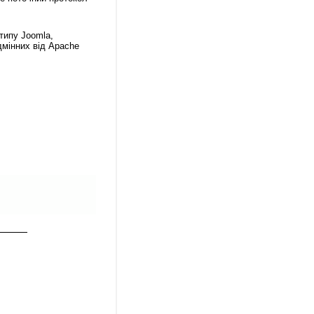
типу Joomla,
дмінних від Apache