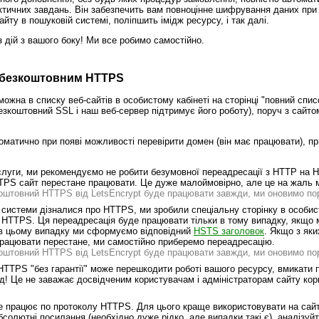
ичних завдань. Він забезпечить вам повноцінне шифрування даних при 
айту в пошуковій системі, поліпшить імідж ресурсу, і так далі.
з дій з вашого боку! Ми все робимо самостійно.
 з безкоштовним HTTPS
жна в списку веб-сайтів в особистому кабінеті на сторінці "повний спис
зкоштовний SSL і наш веб-сервер підтримує його роботу), поруч з сайт
матично при появі можливості перевірити домен (він має працювати), п
луги, ми рекомендуємо не робити безумовної переадресації з HTTP на 
TTPS сайт перестане працювати. Це дуже малоймовірно, але це на жаль 
коштовний HTTPS від LetsEncrypt буде працювати завжди, ми оновимо по
і системи дізналися про HTTPS, ми зробили спеціальну сторінку в особист
HTTPS. Ця переадресація буде працювати тільки в тому випадку, якщо 
в цьому випадку ми сформуємо відповідний
HSTS заголовок
. Якщо з як
рацювати перестане, ми самостійно приберемо переадресацію.
коштовний HTTPS від LetsEncrypt буде працювати завжди, ми оновимо по
HTTPS "без гарантії" може перешкодити роботі вашого ресурсу, вмикати 
ід! Це не заважає досвідченим користувачам і адміністраторам сайту ко
 працює по протоколу HTTPS. Для цього краще використовувати на сайті
олютні посилання (необхідно дуже рідко, але випадки такі є), аналізуй