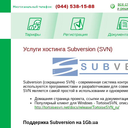
все с
и реш
Услуги хостинга Subversion (SVN)
Subversion (сокращенно SVN) - современная система контр
используются программистами и разработчиками для совме
SVN является самой простой в использовании и одноврем
Домашняя страница проекта, ссылки на документац
Популярный клиент для Windows - TortoiseSVN, опис
http://tortoisesvn.net/docs/release/TortoiseSVN_ru/
Поддержка Subversion на 1Gb.ua