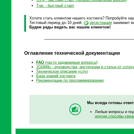
Trac - быстрый старт
Хотите стать клиентом нашего хостинга? Попробуйте наш
Тестовый период до 10 дней,
регистрация
занимает вс
Будем рады видеть вас нашим клиентом!
Оглавление технической документации
FAQ
(часто задаваемые вопросы)
1GbWiki - руководства, инструкции и статьи от сотру
Техническое описание услуг
База знаний хостинга
Рекомендации по программированию
Мы всегда готовы отве
Любые вопросы и по
другие способы связ