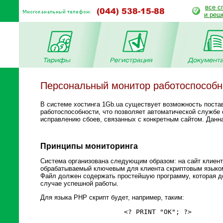
все с
и реш
Персональный монитор работоспособн
В системе хостинга 1Gb.ua существует возможность поста
работоспособности, что позволяет автоматической служб
исправлению сбоев, связанных с конкретным сайтом. Данн
Принципы мониторинга
Система организована следующим образом: на сайт клиент
обрабатываемый ключевым для клиента скриптовым языком 
Файл должен содержать простейшую программу, которая дол
случае успешной работы.
Для языка PHP скрипт будет, например, таким:
		<? PRINT "OK"; ?>
