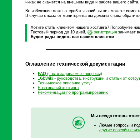
никак не скажется на внешнем виде и работе вашего сайта.
Во избежание ложных срабатываний вы не сможете самост
В случае отказа от мониторинга вы должны снова обратить
Хотите стать клиентом нашего хостинга? Попробуйте наш
Тестовый период до 10 дней,
регистрация
занимает вс
Будем рады видеть вас нашим клиентом!
Оглавление технической документации
FAQ
(часто задаваемые вопросы)
1GbWiki - руководства, инструкции и статьи от сотру
Техническое описание услуг
База знаний хостинга
Рекомендации по программированию
Мы всегда готовы отве
Любые вопросы и по
другие способы связ