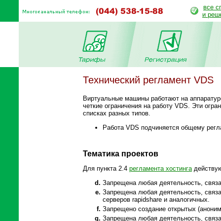
все с
и реш
Технический регламент VDS
Виртуальные машины работают на аппаратуре
четкие ограничения на работу VDS. Эти огра
списках разных типов.
Работа VDS подчиняется общему регла
Тематика проектов
Для пункта 2.4
регламента хостинга
действую
Запрещена любая деятельность, связа
Запрещена любая деятельность, связанн
серверов rapidshare и аналогичных.
Запрещено создание открытых (анонимн
Запрещена любая деятельность, связа