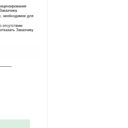
лицензирования
Заказчика.
е, необходимое для
бо отсутствию
отказать Заказчику