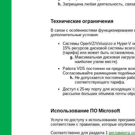
Запрещена любая деятельность, связа
Технические ограничения
В связи с особенностями функционирования 
дополнительные условия:
Системы OpenVZ/Virtuozzo и Hyper-V н
15% ресурсов дисковой системы всего 
(тарифа) или может быть остановлена
Максимальная дисковая нагрузка
наиболее узком месте).
Работа VDS постоянно на пределе воз
Согласовывайте размещение подобных 
Не допускается постоянная раб
соответствующего тарифа.
Доступ к 25-му порту для исходящих с
рассылки больших объемов почты обрат
Использование ПО Microsoft
Услуги по доступу к использованию программ
соответствии с правилами, которые опублик
Соответственно для раздела 1
регламента хо