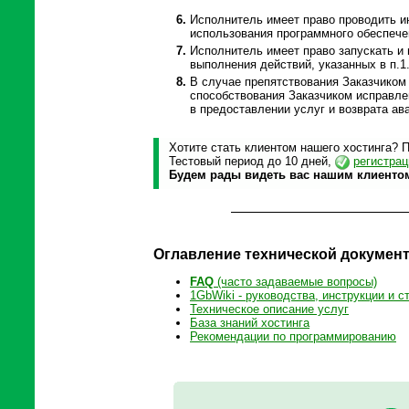
Исполнитель имеет право проводить ин
использования программного обеспечен
Исполнитель имеет право запускать и
выполнения действий, указанных в п.1.
В случае препятствования Заказчиком 
способствования Заказчиком исправле
в предоставлении услуг и возврата ава
Хотите стать клиентом нашего хостинга? 
Тестовый период до 10 дней,
регистрац
Будем рады видеть вас нашим клиенто
Оглавление технической докумен
FAQ
(часто задаваемые вопросы)
1GbWiki - руководства, инструкции и с
Техническое описание услуг
База знаний хостинга
Рекомендации по программированию