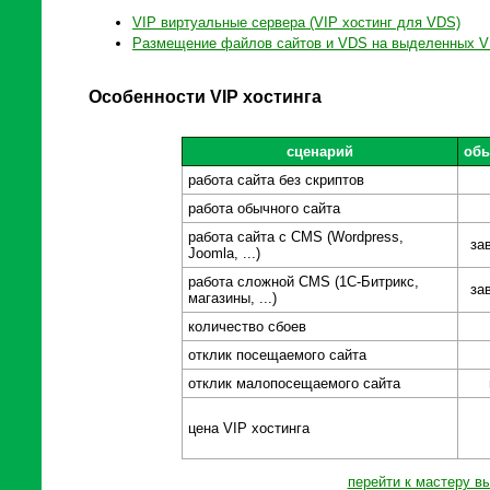
VIP виртуальные сервера (VIP хостинг для VDS)
Размещение файлов сайтов и VDS на выделенных 
Особенности VIP хостинга
сценарий
обы
работа сайта без скриптов
работа обычного сайта
работа сайта с CMS (Wordpress,
за
Joomla, ...)
работа сложной CMS (1С-Битрикс,
за
магазины, ...)
количество сбоев
отклик посещаемого сайта
отклик малопосещаемого сайта
цена VIP хостинга
перейти к мастеру в