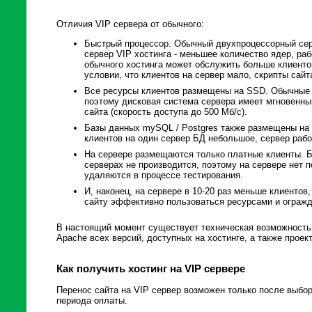
Отличия VIP сервера от обычного:
Быстрый процессор. Обычный двухпроцессорный серв
сервер VIP хостинга - меньшее количество ядер, ра
обычного хостинга может обслужить больше клиентов
условии, что клиентов на сервер мало, скрипты сайт
Все ресурсы клиентов размещены на SSD. Обычные 
поэтому дисковая система сервера имеет мгновенны
сайта (скорость доступа до 500 Мб/с).
Базы данных mySQL / Postgres также размещены на
клиентов на один сервер БД небольшое, сервер рабо
На сервере размещаются только платные клиенты. Бе
серверах не производится, поэтому на сервере нет п
удаляются в процессе тестирования.
И, наконец, на сервере в 10-20 раз меньше клиентов
сайту эффективно пользоваться ресурсами и огражд
В настоящий момент существует техническая возможность 
Apache всех версий, доступных на хостинге, а также проек
Как получить хостинг на VIP сервере
Перенос сайта на VIP сервер возможен только после выбо
периода оплаты.