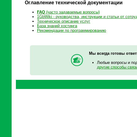
Оглавление технической документации
FAQ
(часто задаваемые вопросы)
1GbWiki - руководства, инструкции и статьи от сотру
Техническое описание услуг
База знаний хостинга
Рекомендации по программированию
Мы всегда готовы отве
Любые вопросы и по
другие способы связ