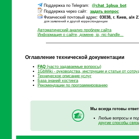
Поддержка по Telegram:
@chat_1gbua_bot
Поддержка через сайт:
задать вопрос
Физический почтовый адрес:
03038, г. Киев, а/
для заявлений и другой корреспонденции
Автоматический анализ проблем сайта
Информация о сайте, домене, ip, nic-handle...
Оглавление технической документации
FAQ
(часто задаваемые вопросы)
1GbWiki - руководства, инструкции и статьи от сотру
Техническое описание услуг
База знаний хостинга
Рекомендации по программированию
Мы всегда готовы отве
Любые вопросы и по
другие способы связ