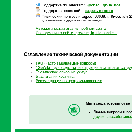
Поддержка по Telegram:
@chat_1gbua_bot
Поддержка через сайт:
задать вопрос
Физический почтовый адрес:
03038, г. Киев, а/
для заявлений и другой корреспонденции
Автоматический анализ проблем сайта
Информация о сайте, домене, ip, nic-handle...
Оглавление технической документации
FAQ
(часто задаваемые вопросы)
1GbWiki - руководства, инструкции и статьи от сотру
Техническое описание услуг
База знаний хостинга
Рекомендации по программированию
Мы всегда готовы отве
Любые вопросы и по
другие способы связ