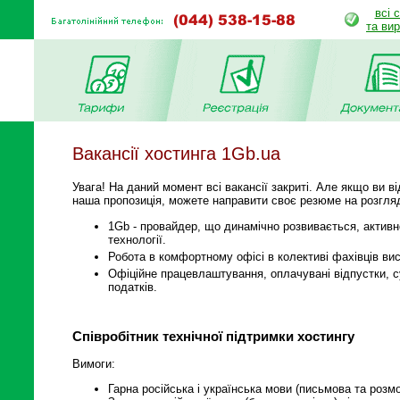
всі 
та ви
Вакансії хостинга 1Gb.ua
Увага! На даний момент всі вакансії закриті. Але якщо ви 
наша пропозиція, можете направити своє резюме на розгляд
1Gb - провайдер, що динамічно розвивається, активн
технології.
Робота в комфортному офісі в колективі фахівців вис
Офіційне працевлаштування, оплачувані відпустки, с
податків.
Співробітник технічної підтримки хостингу
Вимоги:
Гарна російська і українська мови (письмова та розмо