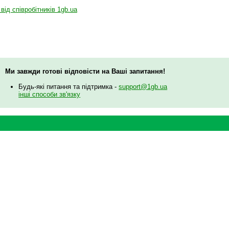
 від співробітників 1gb.ua
Ми завжди готові відповісти на Ваші запитання!
Будь-які питання та підтримка -
support@1gb.ua
інші способи зв'язку