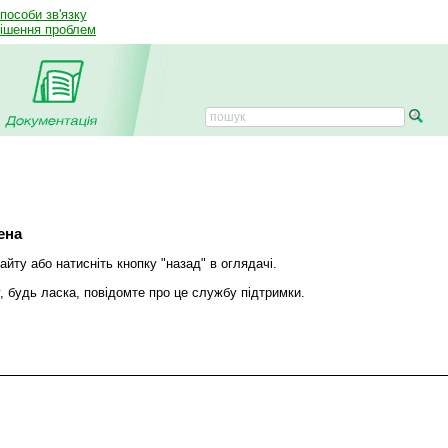
способи зв'язку
рішення проблем
ена
йту або натисніть кнопку "назад" в оглядачі.
 будь ласка, повідомте про це службу підтримки.