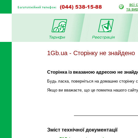
всі 
та ви
1Gb.ua - Сторінку не знайдено
Сторінка із вказаною адресою не знайд
Будь ласка, поверніться на домашню сторінку са
Якщо ви вважаєте, що це помилка нашого сайту,
Зміст технічної документації