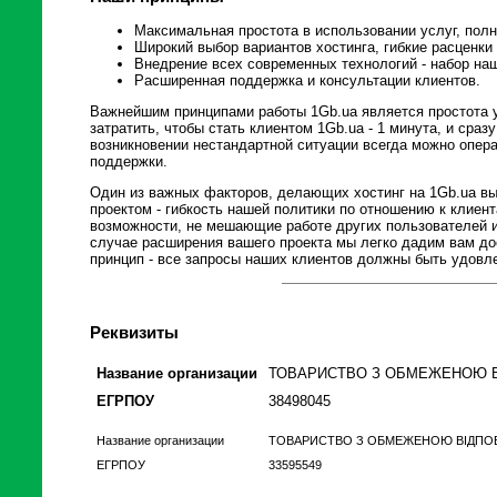
Максимальная простота в использовании услуг, пол
Широкий выбор вариантов хостинга, гибкие расценки
Внедрение всех современных технологий - набор наш
Расширенная поддержка и консультации клиентов.
Важнейшим принципами работы 1Gb.ua является простота у
затратить, чтобы стать клиентом 1Gb.ua - 1 минута, и сраз
возникновении нестандартной ситуации всегда можно опер
поддержки.
Один из важных факторов, делающих хостинг на 1Gb.ua в
проектом - гибкость нашей политики по отношению к клиен
возможности, не мешающие работе других пользователей 
случае расширения вашего проекта мы легко дадим вам до
принцип - все запросы наших клиентов должны быть удовл
Реквизиты
Название организации
ТОВАРИСТВО З ОБМЕЖЕНОЮ В
ЕГРПОУ
38498045
Название организации
ТОВАРИСТВО З ОБМЕЖЕНОЮ ВIДПОВI
ЕГРПОУ
33595549