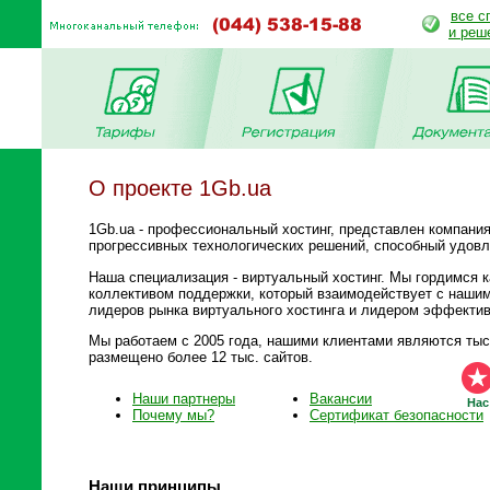
все с
и реш
О проекте 1Gb.ua
1Gb.ua - профессиональный хостинг, представлен компан
прогрессивных технологических решений, способный удов
Наша специализация - виртуальный хостинг. Мы гордимся 
коллективом поддержки, который взаимодействует с нашим
лидеров рынка виртуального хостинга и лидером эффективн
Мы работаем с 2005 года, нашими клиентами являются тыся
размещено более 12 тыс. сайтов.
Наши партнеры
Вакансии
Наc
Почему мы?
Сертификат безопасности
Наши принципы