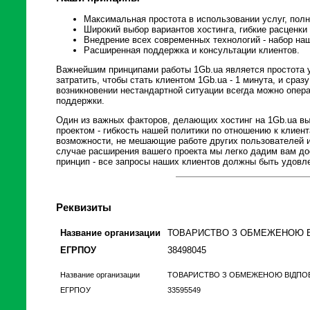
Максимальная простота в использовании услуг, пол
Широкий выбор вариантов хостинга, гибкие расценки
Внедрение всех современных технологий - набор наш
Расширенная поддержка и консультации клиентов.
Важнейшим принципами работы 1Gb.ua является простота у
затратить, чтобы стать клиентом 1Gb.ua - 1 минута, и сраз
возникновении нестандартной ситуации всегда можно опер
поддержки.
Один из важных факторов, делающих хостинг на 1Gb.ua в
проектом - гибкость нашей политики по отношению к клиен
возможности, не мешающие работе других пользователей 
случае расширения вашего проекта мы легко дадим вам до
принцип - все запросы наших клиентов должны быть удовл
Реквизиты
Название организации
ТОВАРИСТВО З ОБМЕЖЕНОЮ В
ЕГРПОУ
38498045
Название организации
ТОВАРИСТВО З ОБМЕЖЕНОЮ ВIДПОВI
ЕГРПОУ
33595549