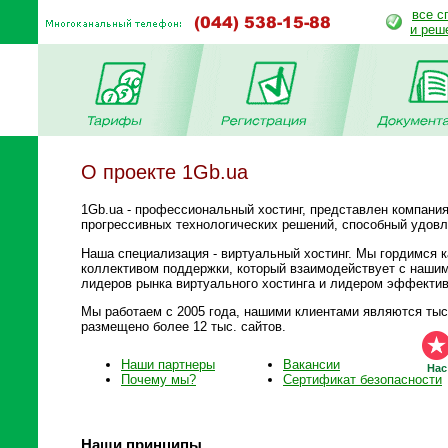
все с
и реш
О проекте 1Gb.ua
1Gb.ua - профессиональный хостинг, представлен компан
прогрессивных технологических решений, способный удов
Наша специализация - виртуальный хостинг. Мы гордимся 
коллективом поддержки, который взаимодействует с нашим
лидеров рынка виртуального хостинга и лидером эффективн
Мы работаем с 2005 года, нашими клиентами являются тыся
размещено более 12 тыс. сайтов.
Наши партнеры
Вакансии
Наc
Почему мы?
Сертификат безопасности
Наши принципы