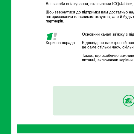
Всі засоби спілкування, включаючи ICQ/Jabber, 
Щоб звернутися до підтримки вам достатньо над
авторизованим власникам акаунтів, але й будь-я
партнерів.
Основний канал зв'язку з пі
Корисна порада
Відповіді по електронній по
це саме стільки часу, скільк
Також, що особливо важливо
питанні, включаючи керівницт