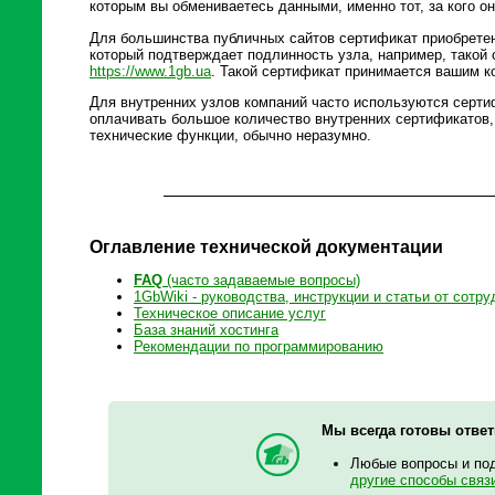
которым вы обмениваетесь данными, именно тот, за кого он
Для большинства публичных сайтов сертификат приобретен
который подтверждает подлинность узла, например, такой 
https://www.1gb.ua
. Такой сертификат принимается вашим 
Для внутренних узлов компаний часто используются серти
оплачивать большое количество внутренних сертификатов,
технические функции, обычно неразумно.
Оглавление технической документации
FAQ
(часто задаваемые вопросы)
1GbWiki - руководства, инструкции и статьи от сотру
Техническое описание услуг
База знаний хостинга
Рекомендации по программированию
Мы всегда готовы отве
Любые вопросы и по
другие способы связ