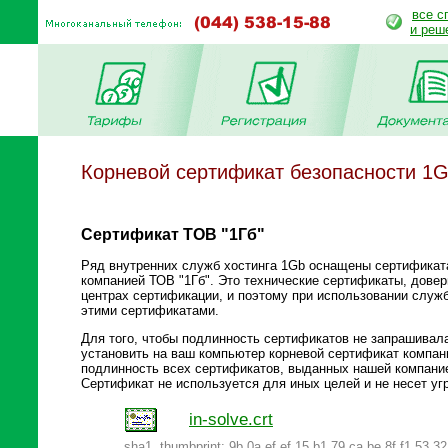
все с
и реш
Корневой сертификат безопасности 1G
Сертификат ТОВ "1Гб"
Ряд внутренних служб хостинга 1Gb оснащены сертификат
компанией ТОВ "1Гб". Это технические сертификаты, довер
центрах сертификации, и поэтому при использовании служ
этими сертификатами.
Для того, чтобы подлинность сертификатов не запрашивал
установить на ваш компьютер корневой сертификат компан
подлинность всех сертификатов, выданных нашей компани
Сертификат не используется для иных целей и не несет уг
in-solve.crt
sha1, thumbprint: 9b 0a ef ef 15 b1 79 ca be 8f f1 53 3