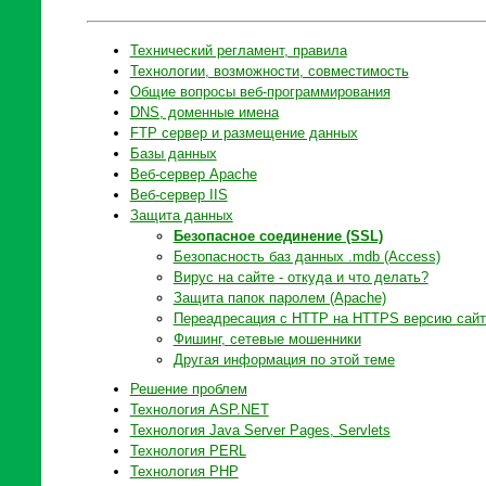
Технический регламент, правила
Технологии, возможности, совместимость
Общие вопросы веб-программирования
DNS, доменные имена
FTP сервер и размещение данных
Базы данных
Веб-сервер Apache
Веб-сервер IIS
Защита данных
Безопасное соединение (SSL)
Безопасность баз данных .mdb (Access)
Вирус на сайте - откуда и что делать?
Защита папок паролем (Apache)
Переадресация с HTTP на HTTPS версию сайт
Фишинг, сетевые мошенники
Другая информация по этой теме
Решение проблем
Технология ASP.NET
Технология Java Server Pages, Servlets
Технология PERL
Технология PHP