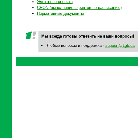
Электронная почта
CRON (выполнение скриптов по расписанию)
Нормативные документы
Мы всегда готовы ответить на ваши вопросы!
Любые вопросы и поддержка -
support@1gb.ua