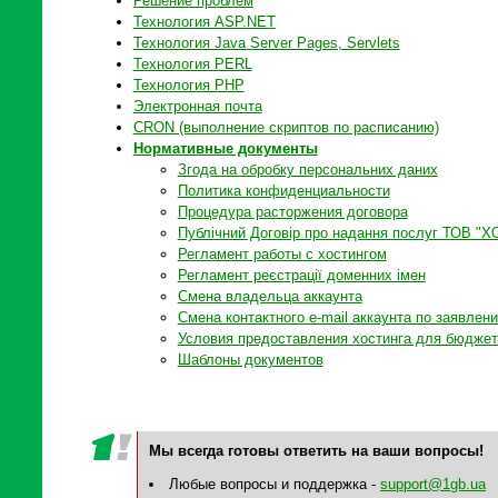
Решение проблем
Технология ASP.NET
Технология Java Server Pages, Servlets
Технология PERL
Технология PHP
Электронная почта
CRON (выполнение скриптов по расписанию)
Нормативные документы
Згода на обробку персональних даних
Политика конфиденциальности
Процедура расторжения договора
Публічний Договір про надання послуг ТОВ "
Регламент работы с хостингом
Регламент реєстрації доменних імен
Смена владельца аккаунта
Смена контактного e-mail аккаунта по заявлен
Условия предоставления хостинга для бюджет
Шаблоны документов
Мы всегда готовы ответить на ваши вопросы!
Любые вопросы и поддержка -
support@1gb.ua