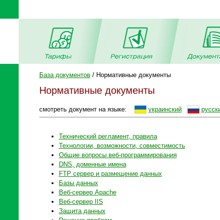
База документов
/ Нормативные документы
Нормативные документы
смотреть документ на языке:
украинский
русск
Технический регламент, правила
Технологии, возможности, совместимость
Общие вопросы веб-программирования
DNS, доменные имена
FTP сервер и размещение данных
Базы данных
Веб-сервер Apache
Веб-сервер IIS
Защита данных