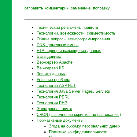
отправить комментарий, замечание, поправку
Технический регламент, правила
Технологии, возможности, совместимость
Общие вопросы веб-программирования
DNS, доменные имена
FTP сервер и размещение данных
Базы данных
Веб-сервер Apache
Веб-сервер IIS
Защита данных
Решение проблем
Технология ASP.NET
Технология Java Server Pages, Servlets
Технология PERL
Технология PHP
Электронная почта
CRON (выполнение скриптов по расписанию)
Нормативные документы
Згода на обробку персональних даних
Политика конфиденциальности