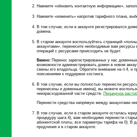
Нажмите «обновить контактную информацию», запол
Нажмите «изменить» напротив тарифного плана, выб
В том случае, если в аккаунте регистрировался дом
домена.
В старом аккаунте воспользуйтесь страницей «полн
аккаунтами», перенесите необходимые вам ресурсы в
операций с ресурсами происходить не будет.
Важно:
Перенос зарегистрированных у нас доменных 
возможности администрировать домен в новом аккау
смены его владельца. Обратите внимание на п.4, и 
пояснениями к поддержке хостинга.
В том случае, если вы полностью перенесли ресурсы
перенесены и доменные имена), вы можете восполь
неизрасходованной части средств:
Процедура расто
Перенести средства напрямую между аккаунтами не
В том случае, если в старом аккаунте осталась юрид
процедуру шага 4), вам необходимо перенести стары
абонентской платы, все параметры тарифа на 0). В 
продления и в старом аккаунте.