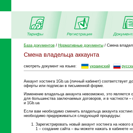
База документов
/
Нормативные документы
/ Смена владел
Смена владельца аккаунта
смотреть документ на языке:
украинский
русск
Аккаунт хостинга 1Gb.ua (личный кабинет) соответствует д
оферты или подписан в письменной форме.
Изменение владельца аккаунта невозможно, это является 
для большинства заключаемых договоров, и в частности – 
и 1Gb.ua
Если вам необходимо сменить владельца аккаунта хостинга
необходимо придерживаться следующей процедуры:
Зарегистрировать новый аккаунт хостинга на нового 
1 – создание сайта – вы можете нажать в кабинете 