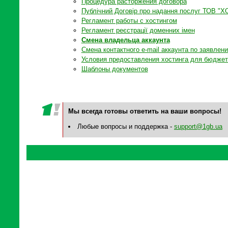
Процедура расторжения договора
Публічний Договір про надання послуг ТОВ "
Регламент работы с хостингом
Регламент реєстрації доменних імен
Смена владельца аккаунта
Смена контактного e-mail аккаунта по заявлен
Условия предоставления хостинга для бюджет
Шаблоны документов
Мы всегда готовы ответить на ваши вопросы!
Любые вопросы и поддержка -
support@1gb.ua