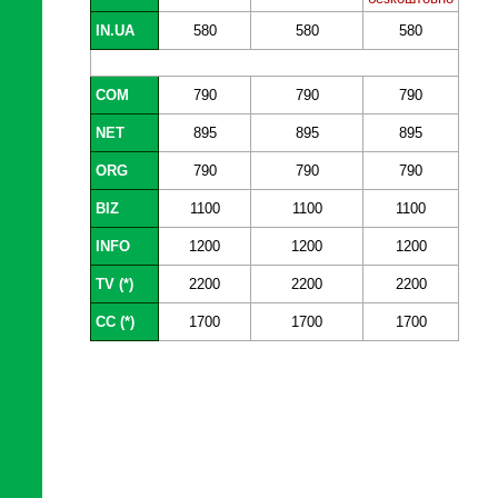
IN.UA
580
580
580
COM
790
790
790
NET
895
895
895
ORG
790
790
790
BIZ
1100
1100
1100
INFO
1200
1200
1200
TV (*)
2200
2200
2200
CC (*)
1700
1700
1700