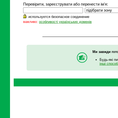
Перевірити, зареєструвати або перенести ім'я:
используется безопасное соединение
важливо:
особливості українських доменів
Ми завжди гото
Будь-які пи
інші способ