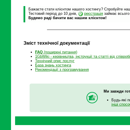
Бажаєте стати клієнтом нашого хостингу? Спробуйте наші
Тестовий період до 10 днів,
реєстрація
займає всього
Будемо раді бачити вас нашим клієнтом!
Зміст технічної документації
FAQ
(поширені питання)
1GbWiki - керівництва, інструкції та статті від співроб
Технічний опис послуг
База знань хостинга
Рекомендації з програмування
Ми завжди гот
Будь-які п
інші спосо