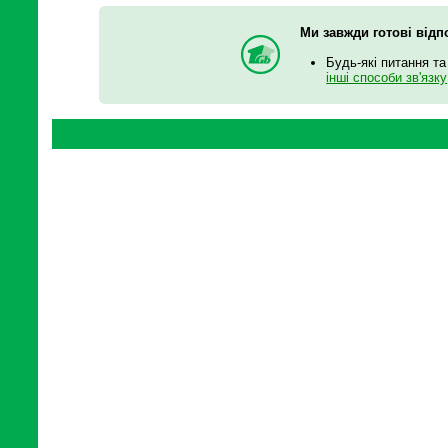
Ми завжди готові відп
Будь-які питання та
інші способи зв'язку