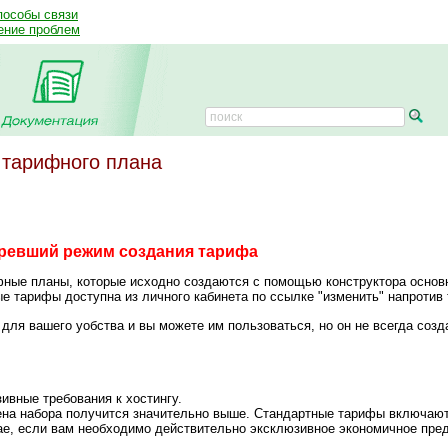
пособы связи
ение проблем
 тарифного плана
аревший режим создания тарифа
фные планы, которые исходно создаются с помощью конструктора основ
ые тарифы доступна из личного кабинета по ссылке "изменить" напротив
 для вашего уобства и вы можете им пользоваться, но он не всегда соз
ивные требования к хостингу.
ена набора получится значительно выше. Стандартные тарифы включают
ае, если вам необходимо действительно эксклюзивное экономичное пре