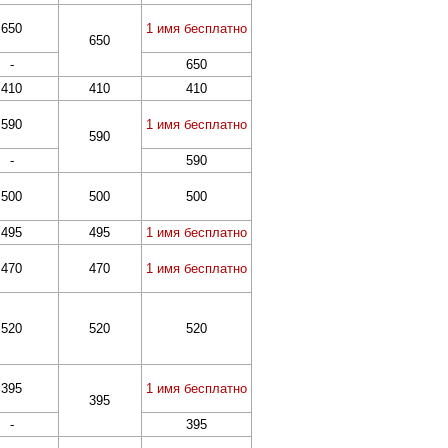
650
1 имя бесплатно
650
-
650
410
410
410
590
1 имя бесплатно
590
-
590
500
500
500
495
495
1 имя бесплатно
470
470
1 имя бесплатно
520
520
520
395
1 имя бесплатно
395
-
395