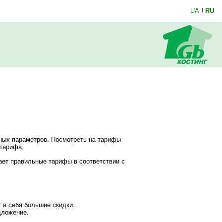
UA
|
RU
ных параметров. Посмотреть на тарифы
 тарифа.
дает правильные тарифы в соответствии с
 в себя большие скидки.
дложение.