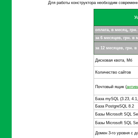
Для работы конструктора необходим современный
У
оплата, в месяц, грн.
за 6 месяцев, грн. в 
за 12 месяцев, грн. 
Дисковая квота, Мб
Количество сайтов
Почтовый ящик (
антив
База mySQL (3.23, 4.1,
База PostgreSQL 8.2
Базы Microsoft SQL Se
Базы Microsoft SQL Ser
Домен 3-го уровня с 