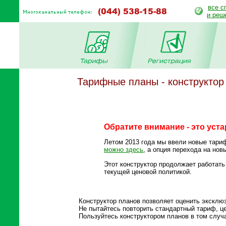
все с
и реш
Тарифные планы - конструктор
Обратите внимание - это уст
Летом 2013 года мы ввели новые тари
можно здесь
, а опция перехода на нов
Этот конструктор продолжает работать
текущей ценовой политикой.
Конструктор планов позволяет оценить эксклюз
Не пытайтесь повторить стандартный тариф, ц
Пользуйтесь конструктором планов в том случ