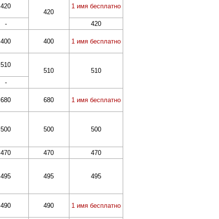
420
1 имя бесплатно
420
-
420
400
400
1 имя бесплатно
510
510
510
-
680
680
1 имя бесплатно
500
500
500
470
470
470
495
495
495
490
490
1 имя бесплатно