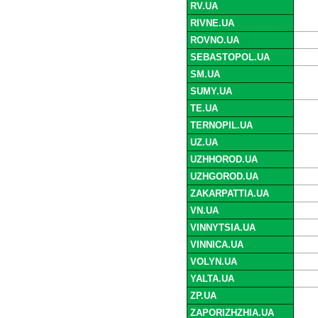
RV.UA
RIVNE.UA
ROVNO.UA
SEBASTOPOL.UA
SM.UA
SUMY.UA
TE.UA
TERNOPIL.UA
UZ.UA
UZHHOROD.UA
UZHGOROD.UA
ZAKARPATTIA.UA
VN.UA
VINNYTSIA.UA
VINNICA.UA
VOLYN.UA
YALTA.UA
ZP.UA
ZAPORIZHZHIA.UA