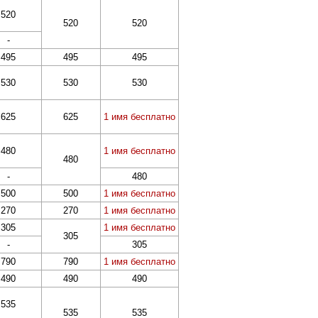
520
520
520
-
495
495
495
530
530
530
625
625
1 имя бесплатно
480
1 имя бесплатно
480
-
480
500
500
1 имя бесплатно
270
270
1 имя бесплатно
305
1 имя бесплатно
305
-
305
790
790
1 имя бесплатно
490
490
490
535
535
535