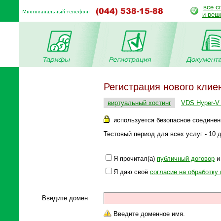
все с
и реш
Регистрация нового клие
виртуальный хостинг
VDS Hyper-V 
используется безопасное соединен
Тестовый период для всех услуг - 10 д
Я прочитал(а)
публичный договор
и 
Я даю своё
согласие на обработку
Введите домен
Введите доменное имя.