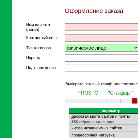
Оформление заказа
Имя клиента
(логин)
Контактный email
Тип договора
Пароль
Подтверждение
Выберите готовый тариф или составьт
PROSTO
"Стандарт"
параметр
дисковая квота сайтов и почты
SSD
гибридное хранилище
число независимых сайтов
процессорная нагрузка