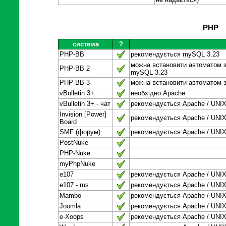
PHP
система
?
PHP-BB
рекомендується mySQL 3.23
можна встановити автоматом з
PHP-BB 2
mySQL 3.23
PHP-BB 3
можна встановити автоматом з
vBulletin 3+
необхідно Apache
vBulletin 3+ - чат
рекомендується Apache / UNI
Invision [Power]
рекомендується Apache / UNI
Board
SMF (форум)
рекомендується Apache / UNI
PostNuke
PHP-Nuke
myPhpNuke
e107
рекомендується Apache / UNI
e107 - rus
рекомендується Apache / UNI
Mambo
рекомендується Apache / UNI
Joomla
рекомендується Apache / UNI
e-Xoops
рекомендується Apache / UNI