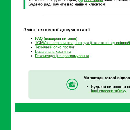
Будемо раді бачити вас нашим клієнтом!
Зміст технічної документації
FAQ
(поширені питання)
1GbWiki - керівництва, інструкції та статті від співроб
Технічний опис послуг
База знань хостинга
Рекомендації з програмування
Ми завжди готові відпов
Будь-які питання та п
інші способи зв'язку