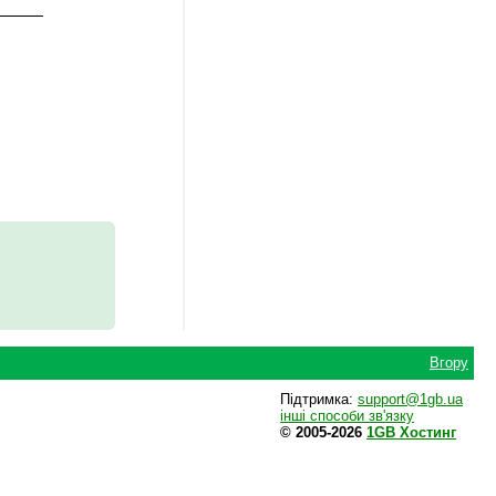
Вгору
Підтримка:
support@1gb.ua
інші способи зв'язку
© 2005-2026
1GB Хостинг