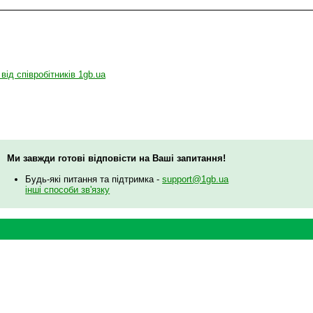
 від співробітників 1gb.ua
Ми завжди готові відповісти на Ваші запитання!
Будь-які питання та підтримка -
support@1gb.ua
інші способи зв'язку