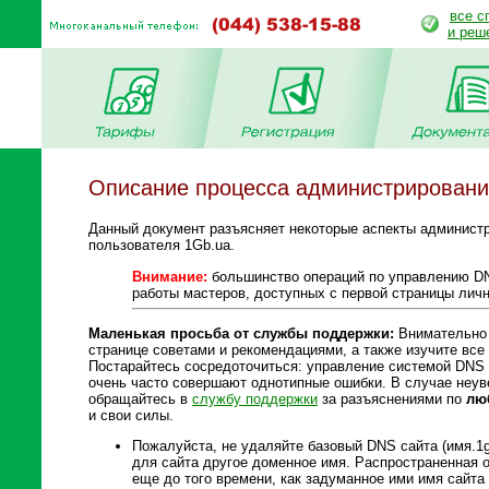
все с
и реш
Описание процесса администрирован
Данный документ разъясняет некоторые аспекты админист
пользователя 1Gb.ua.
Внимание:
большинство операций по управлению DN
работы мастеров, доступных с первой страницы личн
Маленькая просьба от службы поддержки:
Внимательно 
странице советами и рекомендациями, а также изучите все
Постарайтесь сосредоточиться: управление системой DNS 
очень часто совершают однотипные ошибки. В случае неув
обращайтесь в
службу поддержки
за разъяснениями по
лю
и свои силы.
Пожалуйста, не удаляйте базовый DNS сайта (имя.1g
для сайта другое доменное имя. Распространенная 
еще до того времени, как задуманное ими имя сайта 