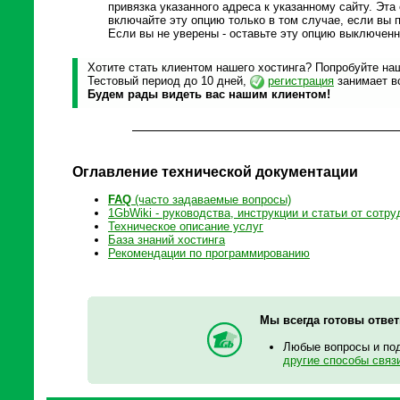
привязка указанного адреса к указанному сайту. Эт
включайте эту опцию только в том случае, если вы 
Если вы не уверены - оставьте эту опцию выключенн
Хотите стать клиентом нашего хостинга? Попробуйте наш
Тестовый период до 10 дней,
регистрация
занимает вс
Будем рады видеть вас нашим клиентом!
Оглавление технической документации
FAQ
(часто задаваемые вопросы)
1GbWiki - руководства, инструкции и статьи от сотру
Техническое описание услуг
База знаний хостинга
Рекомендации по программированию
Мы всегда готовы отве
Любые вопросы и по
другие способы связ