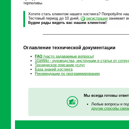
терпеливы.
Хотите стать клиентом нашего хостинга? Попробуйте наш
Тестовый период до 10 дней,
регистрация
занимает вс
Будем рады видеть вас нашим клиентом!
Оглавление технической документации
FAQ
(часто задаваемые вопросы)
1GbWiki - руководства, инструкции и статьи от сотру
Техническое описание услуг
База знаний хостинга
Рекомендации по программированию
Мы всегда готовы отве
Любые вопросы и по
другие способы связ