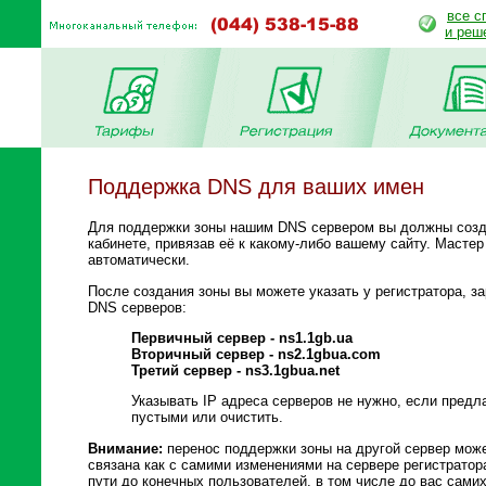
все с
и реш
Поддержка DNS для ваших имен
Для поддержки зоны нашим DNS сервером вы должны созд
кабинете, привязав её к какому-либо вашему сайту. Мастер
автоматически.
После создания зоны вы можете указать у регистратора, з
DNS серверов:
Первичный сервер - ns1.1gb.ua
Вторичный сервер - ns2.1gbua.com
Третий сервер - ns3.1gbua.net
Указывать IP адреса серверов не нужно, если предл
пустыми или очистить.
Внимание:
перенос поддержки зоны на другой сервер може
связана как с самими изменениями на сервере регистратор
пути до конечных пользователей, в том числе до вас сами