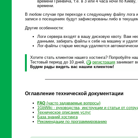
времени Гринвича, т.е. в 3 или 4 часа ночи по Киеву
времени.
В любом случае при переходе к следующему файлу лога ин
записи о посещениях будут зафиксированы либо в текуще
Другие особенности:
Логи сервера входят в вашу дисковую квоту. Вам не
данными, забирать файлы к себе на машину и удалят
Лог-файлы старше месяца удаляются автоматически
Хотите стать клиентом нашего хостинга? Попробуйте наш
Тестовый период до 10 дней,
регистрация
занимает вс
Будем рады видеть вас нашим клиентом!
Оглавление технической документации
FAQ
(часто задаваемые вопросы)
1GbWiki - руководства, инструкции и статьи от сотру
Техническое описание услуг
База знаний хостинга
Рекомендации по программированию