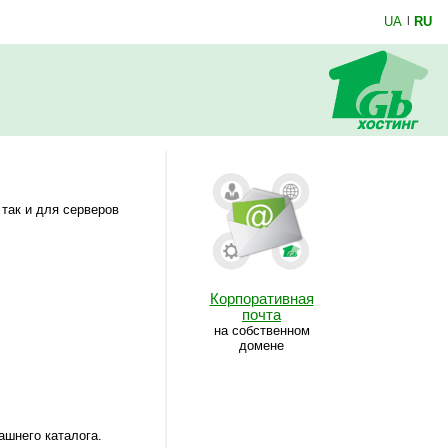
UA
|
RU
 так и для серверов
Корпоративная
почта
на собственном
домене
ашнего каталога.