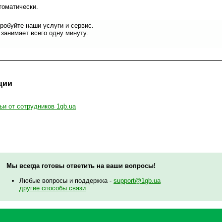
томатически.
робуйте наши услуги и сервис.
занимает всего одну минуту.
ции
ьи от сотрудников 1gb.ua
Мы всегда готовы ответить на ваши вопросы!
Любые вопросы и поддержка -
support@1gb.ua
другие способы связи