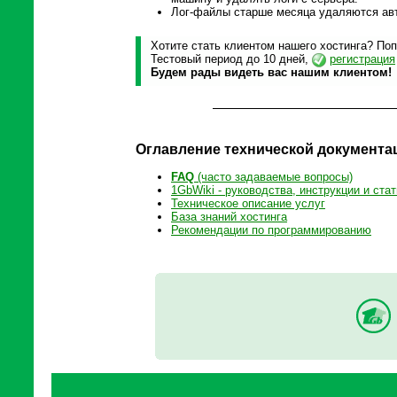
Лог-файлы старше месяца удаляются ав
Хотите стать клиентом нашего хостинга? Поп
Тестовый период до 10 дней,
регистрация
Будем рады видеть вас нашим клиентом!
Оглавление технической документа
FAQ
(часто задаваемые вопросы)
1GbWiki - руководства, инструкции и стат
Техническое описание услуг
База знаний хостинга
Рекомендации по программированию