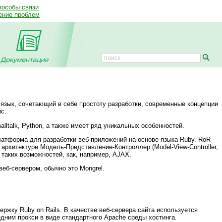
пособы связи
ение проблем
язык, сочетающий в себе простоту разработки, современные концепции
с.
alltalk, Python, а также имеет ряд уникальных особенностей.
платформа для разработки веб-приложений на основе языка Ruby. RoR -
 архитектуре Модель-Представление-Контроллер (Model-View-Controller,
таких возможностей, как, например, AJAX.
еб-сервером, обычно это Mongrel.
ржку Ruby on Rails. В качестве веб-сервера сайта используется
едним прокси в виде стандартного Apache среды хостинга.