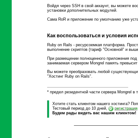
Войдя через SSH в свой аккаунт, вы можете во
установки дополнительных модулей.
Сама RoR и приложение по умолчанию уже устан
Как воспользоваться и условия ис
Ruby on Rails - ресурсоемкая платформа. Про
выполнение скриптов (тариф "Основной" и выше
При размещении полноценного приложения под р
занимаемая сервером Mongrel память превысит 
Вы можете преобразовать любой существующий 
"Хостинг Ruby on Rails".
* предел резидентной части сервера Mongrel в
Хотите стать клиентом нашего хостинга? Поп
Тестовый период до 10 дней,
регистрация
Будем рады видеть вас нашим клиентом!