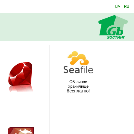
UA
|
RU
Облачное
хранилище
бесплатно!