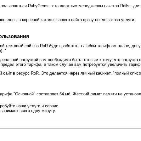
спользоваться RubyGems - стандартным менеджером пакетов Rails - для
овлены в корневой каталог вашего сайта сразу после заказа услуги.
пользования
стой тестовый сайт на RoR будет работать в любом тарифном плане, до
). *
еальной нагрузкой вам необходимо быть готовым к тому, что нагрузка 
предел этого тарифа, в таком случае вам потребуется увеличить тариф
сайт в ресурс RoR. Это делается через личный кабинет, "полный списо
 тарифе "Основной" составляет 64 мб. Жесткий лимит памяти не установл
робуйте наши услуги и сервис.
занимает всего одну минуту.