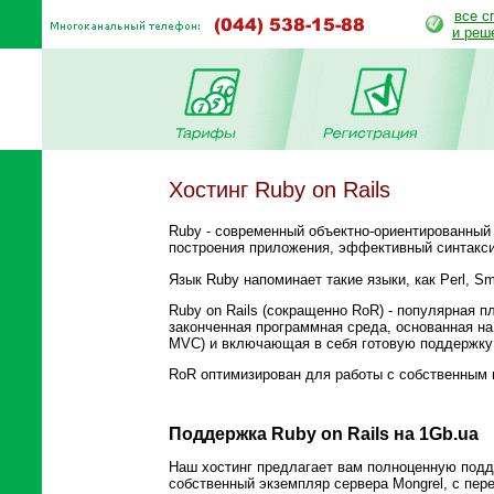
все с
и реш
Хостинг Ruby on Rails
Ruby - современный объектно-ориентированный 
построения приложения, эффективный синтакси
Язык Ruby напоминает такие языки, как Perl, Sm
Ruby on Rails (сокращенно RoR) - популярная 
законченная программная среда, основанная на
MVC) и включающая в себя готовую поддержку 
RoR оптимизирован для работы с собственным в
Поддержка Ruby on Rails на 1Gb.ua
Наш хостинг предлагает вам полноценную подде
собственный экземпляр сервера Mongrel, с пер