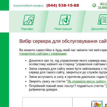
всі 
та ви
Вибір сервера для обслуговування сай
Ви можете самостійно в будь-який час змінити тип веб-серве
управління сайтами і серверами
.
Дізнатися про те, під управлінням якого сервера ва
особистому кабінеті на сторінці "управління сайтами 
Зміна сервера для сайту може бути заблокована з те
сервер для такого сайту, зверніться до служби підтр
Зміни вступають в силу в протягом декількох годин 
Зверніть увагу на статтю "
Як отримати якісну роботу
Потрібений повний опис послуг? подивіться статтю "
рубрикатор довідки.