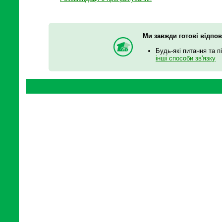
Ми завжди готові відпов
Будь-які питання та п
інші способи зв'язку