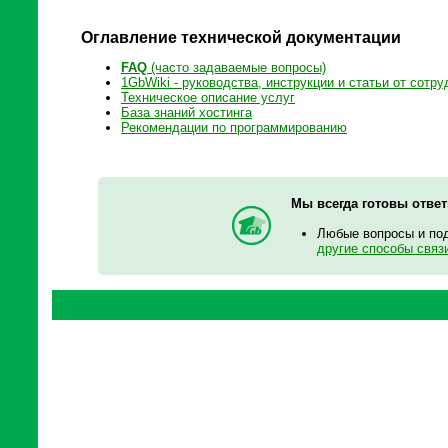
Оглавление технической документации
FAQ
(часто задаваемые вопросы)
1GbWiki - руководства, инструкции и статьи от сотру
Техническое описание услуг
База знаний хостинга
Рекомендации по программированию
Мы всегда готовы отве
Любые вопросы и по
другие способы связ