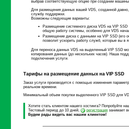
выбрав соответствующую опцию при создании машины
Для размещения данных вашей VDS, созданной давно,
службу поддержки.
Возможны следующие варианты:
Размещение системного диска VDS на VIP SSD (е
общую работу системы, особенно для VDS нача
Размещение диска с данными на VIP SSD (его об
позволит ускорить работу служб, которые вы в 
Для переноса данных VDS на выделенный VIP SSD мож
копирования данных (до нескольких часов). Наша под
подключения услуги.
Тарифы на размещение данных на VIP SSD
Заказ услуги производится с помощью изменения параметр
реальном времени.
Минимальный объем покупки выделенного VIP SSD для VDS
Хотите стать клиентом нашего хостинга? Попробуйте наш
Тестовый период до 10 дней,
регистрация
занимает вс
Будем рады видеть вас нашим клиентом!