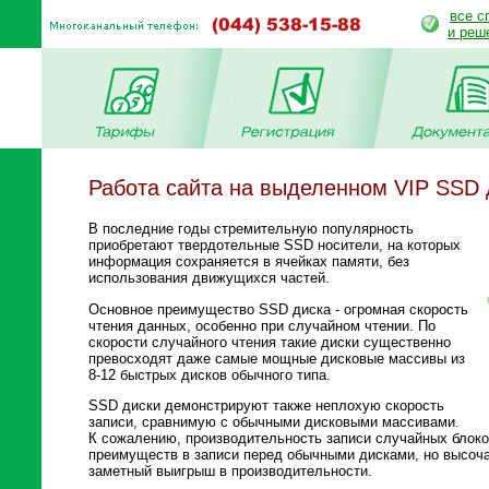
все с
и реш
Работа сайта на выделенном VIP SSD 
В последние годы стремительную популярность
приобретают твердотельные SSD носители, на которых
информация сохраняется в ячейках памяти, без
использования движущихся частей.
Основное преимущество SSD диска - огромная скорость
чтения данных, особенно при случайном чтении. По
скорости случайного чтения такие диски существенно
превосходят даже самые мощные дисковые массивы из
8-12 быстрых дисков обычного типа.
SSD диски демонстрируют также неплохую скорость
записи, сравнимую с обычными дисковыми массивами.
К сожалению, производительность записи случайных блок
преимуществ в записи перед обычными дисками, но высоча
заметный выигрыш в производительности.