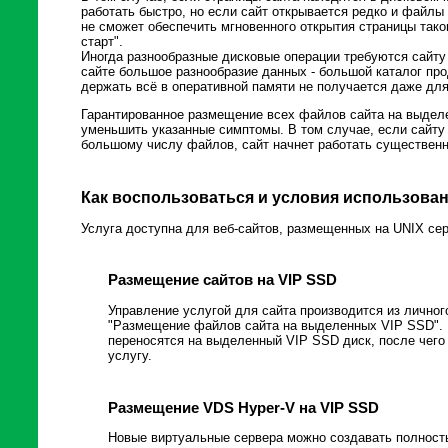
работать быстро, но если сайт открывается редко и файлы 
не сможет обеспечить мгновенного открытия страницы тако
старт".
Иногда разнообразные дисковые операции требуются сайту
сайте большое разнообразие данных - большой каталог пр
держать всё в оперативной памяти не получается даже дл
Гарантированное размещение всех файлов сайта на выдел
уменьшить указанные симптомы. В том случае, если сайту
большому числу файлов, сайт начнет работать существенн
Как воспользоваться и условия использова
Услуга доступна для веб-сайтов, размещенных на UNIX сер
Размещение сайтов на VIP SSD
Управление услугой для сайта производится из личног
"Размещение файлов сайта на выделенных VIP SSD". 
переносятся на выделенный VIP SSD диск, после чего
услугу.
Размещение VDS Hyper-V на VIP SSD
Новые виртуальные сервера можно создавать полност