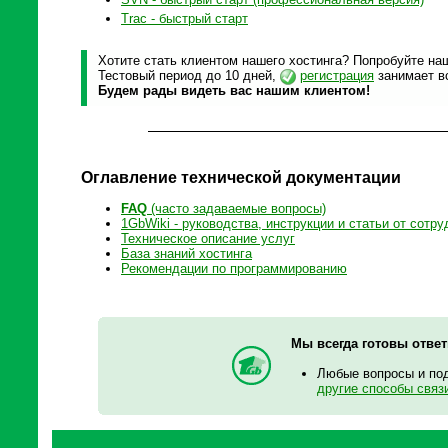
Trac - быстрый старт
Хотите стать клиентом нашего хостинга? Попробуйте наш
Тестовый период до 10 дней,
регистрация
занимает вс
Будем рады видеть вас нашим клиентом!
Оглавление технической документации
FAQ
(часто задаваемые вопросы)
1GbWiki - руководства, инструкции и статьи от сотру
Техническое описание услуг
База знаний хостинга
Рекомендации по программированию
Мы всегда готовы отве
Любые вопросы и по
другие способы связ