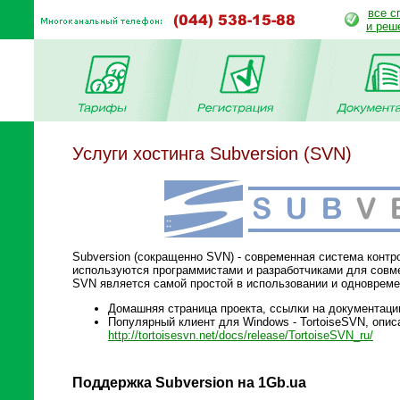
все с
и реш
Услуги хостинга Subversion (SVN)
Subversion (сокращенно SVN) - современная система контр
используются программистами и разработчиками для совме
SVN является самой простой в использовании и одноврем
Домашняя страница проекта, ссылки на документац
Популярный клиент для Windows - TortoiseSVN, опис
http://tortoisesvn.net/docs/release/TortoiseSVN_ru/
Поддержка Subversion на 1Gb.ua