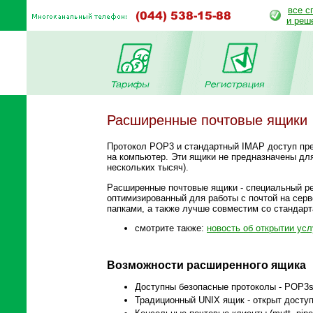
все с
и реш
Расширенные почтовые ящики
Протокол POP3 и стандартный IMAP доступ пр
на компьютер. Эти ящики не предназначены дл
нескольких тысяч).
Расширенные почтовые ящики - специальный р
оптимизированный для работы с почтой на сер
папками, а также лучше совместим со стандарт
смотрите также:
новость об открытии усл
Возможности расширенного ящика
Доступны безопасные протоколы - POP3s 
Традиционный UNIX ящик - открыт доступ 