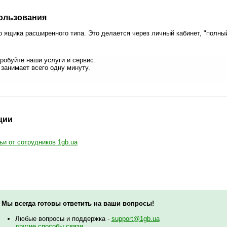
пользования
 ящика расширенного типа. Это делается через личный кабинет, "полны
робуйте наши услуги и сервис.
занимает всего одну минуту.
ции
ьи от сотрудников 1gb.ua
Мы всегда готовы ответить на ваши вопросы!
Любые вопросы и поддержка -
support@1gb.ua
другие способы связи