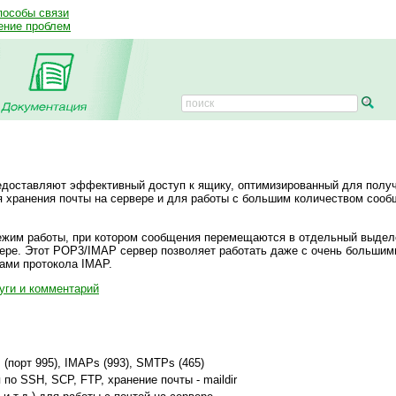
пособы связи
ение проблем
едоставляют эффективный доступ к ящику, оптимизированный для полу
я хранения почты на сервере и для работы с большим количеством сооб
ежим работы, при котором сообщения перемещаются в отдельный выдел
вере. Этот POP3/IMAP сервер позволяет работать даже с очень больши
ами протокола IMAP.
уги и комментарий
(порт 995), IMAPs (993), SMTPs (465)
по SSH, SCP, FTP, хранение почты - maildir