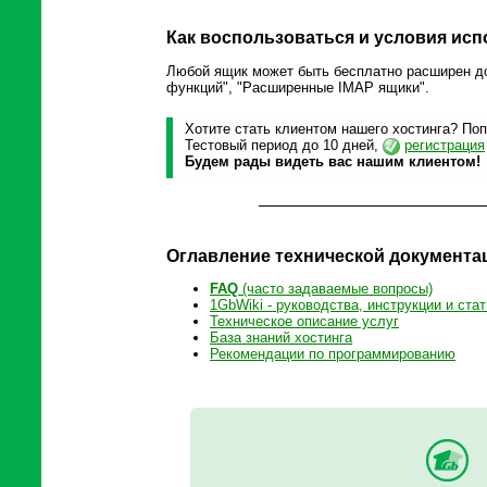
Как воспользоваться и условия ис
Любой ящик может быть бесплатно расширен до
функций", "Расширенные IMAP ящики".
Хотите стать клиентом нашего хостинга? Поп
Тестовый период до 10 дней,
регистрация
Будем рады видеть вас нашим клиентом!
Оглавление технической документа
FAQ
(часто задаваемые вопросы)
1GbWiki - руководства, инструкции и стат
Техническое описание услуг
База знаний хостинга
Рекомендации по программированию