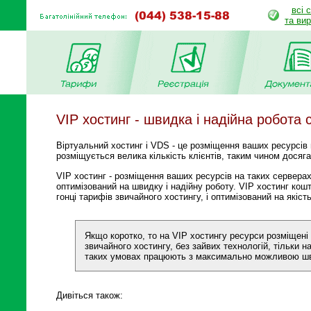
всі 
та ви
VIP хостинг - швидка і надійна робота 
Віртуальний хостинг і VDS - це розміщення ваших ресурсів
розміщується велика кількість клієнтів, таким чином досяга
VIP хостинг - розміщення ваших ресурсів на таких серверах
оптимізований на швидку і надійну роботу. VIP хостинг кош
гонці тарифів звичайного хостингу, і оптимізований на якість,
Якщо коротко, то на VIP хостингу ресурси розміщені 
звичайного хостингу, без зайвих технологій, тільки н
таких умовах працюють з максимально можливою шви
Дивіться також: