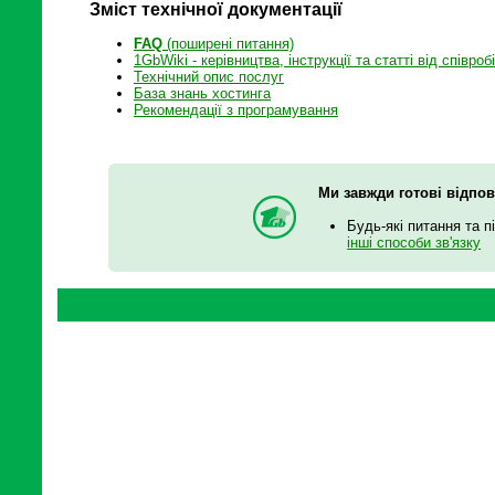
Зміст технічної документації
FAQ
(поширені питання)
1GbWiki - керівництва, інструкції та статті від співроб
Технічний опис послуг
База знань хостинга
Рекомендації з програмування
Ми завжди готові відпов
Будь-які питання та п
інші способи зв'язку