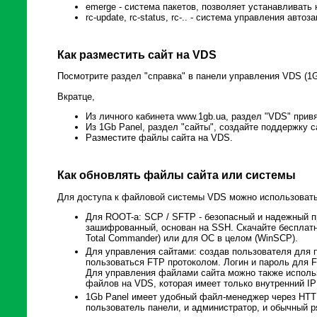
emerge - система пакетов, позволяет устанавливать
rc-update, rc-status, rc-.. - система управления авто
Как разместить сайт на VDS
Посмотрите раздел "справка" в панели управления VDS (1G
Вкратце,
Из личного кабинета www.1gb.ua, раздел "VDS" прив
Из 1Gb Panel, раздел "сайты", создайте поддержку 
Разместите файлы сайта на VDS.
Как обновлять файлы сайта или системы
Для доступа к файловой системы VDS можно использовать
Для ROOT-а: SCP / SFTP - безопасный и надежный п
зашифрованный, основан на SSH. Скачайте бесплат
Total Commander) или для ОС в целом (WinSCP).
Для управления сайтами: создав пользователя для 
пользоваться FTP протоколом. Логин и пароль для 
Для управления файлами сайта можно также использ
файлов на VDS, которая имеет только внутренний IP
1Gb Panel имеет удобный файл-менеджер через HTT
пользователь панели, и администратор, и обычный р