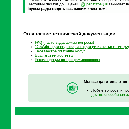
Тестовый период до 10 дней,
регистрация
занимает вс
Будем рады видеть вас нашим клиентом!
Оглавление технической документации
FAQ
(часто задаваемые вопросы)
1GbWiki - руководства, инструкции и статьи от сотру
Техническое описание услуг
База знаний хостинга
Рекомендации по программированию
Мы всегда готовы отве
Любые вопросы и по
другие способы связ